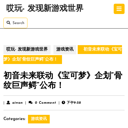
Skip
O
哎玩- 发现新游戏世界
to
B
content
Skip
Search
to
content
哎玩- 发现新游戏世界
游戏资讯
初音未来联动《宝可
梦》企划“骨纹巨声鳄”公布！
初音未来联动《宝可梦》企划“骨
纹巨声鳄”公布！
aiwan
|
aiwan
|
0 Comment
|
下午9:58
Categories:
游戏资讯