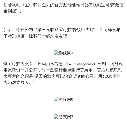
初音联动《宝可梦》企划的官方账号继昨日公布联动宝可梦“轰擂
金刚猩”（
）后，今日公布了第三只联动宝可梦“骨纹巨声鳄”，并同样发布
了特别插画，让我们一起来看看吧！
该宝可梦为火系，插画由水谷恵（twi：megtany）绘制，另外设
定原稿也一并公开，对一些设计要点进行了展示。官方对该联动
宝可梦的介绍是“温柔的歌声可以治愈听者的心灵。用3000度的
火焰灼烧敌人。”