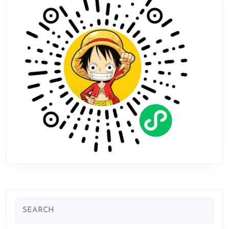
别
好
评
Search
for: