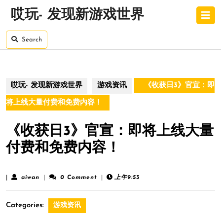
Skip
O
哎玩- 发现新游戏世界
to
B
content
Skip
Search
to
content
哎玩- 发现新游戏世界
游戏资讯
《收获日3》官宣：即
将上线大量付费和免费内容！
《收获日3》官宣：即将上线大量
付费和免费内容！
aiwan
|
aiwan
|
0 Comment
|
上午9:53
Categories:
游戏资讯