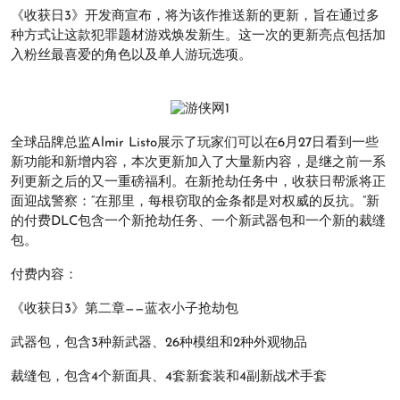
《收获日3》开发商宣布，将为该作推送新的更新，旨在通过多
种方式让这款犯罪题材游戏焕发新生。这一次的更新亮点包括加
入粉丝最喜爱的角色以及单人游玩选项。
全球品牌总监Almir Listo展示了玩家们可以在6月27日看到一些
新功能和新增内容，本次更新加入了大量新内容，是继之前一系
列更新之后的又一重磅福利。在新抢劫任务中，收获日帮派将正
面迎战警察：“在那里，每根窃取的金条都是对权威的反抗。”新
的付费DLC包含一个新抢劫任务、一个新武器包和一个新的裁缝
包。
付费内容：
《收获日3》第二章——蓝衣小子抢劫包
武器包，包含3种新武器、26种模组和2种外观物品
裁缝包，包含4个新面具、4套新套装和4副新战术手套