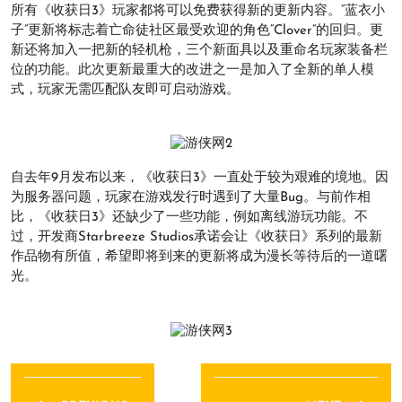
所有《收获日3》玩家都将可以免费获得新的更新内容。“蓝衣小
子”更新将标志着亡命徒社区最受欢迎的角色“Clover”的回归。更
新还将加入一把新的轻机枪，三个新面具以及重命名玩家装备栏
位的功能。此次更新最重大的改进之一是加入了全新的单人模
式，玩家无需匹配队友即可启动游戏。
自去年9月发布以来，《收获日3》一直处于较为艰难的境地。因
为服务器问题，玩家在游戏发行时遇到了大量Bug。与前作相
比，《收获日3》还缺少了一些功能，例如离线游玩功能。不
过，开发商Starbreeze Studios承诺会让《收获日》系列的最新
作品物有所值，希望即将到来的更新将成为漫长等待后的一道曙
光。
文
章