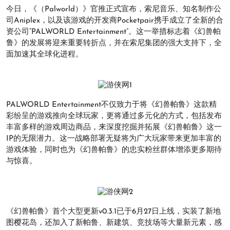
今日，《（Palworld）》官推正式宣布，索尼音乐、知名制作公
司Aniplex，以及该游戏的开发商Pocketpair携手成立了全新的合
资公司“PALWORLD Entertainment”。这一举措标志着《幻兽帕
鲁》的发展将迎来重要转折点，并在索尼集团的强大支持下，全
面加速其全球化进程。
PALWORLD Entertainment不仅致力于将《幻兽帕鲁》这款精
彩纷呈的游戏推向全球玩家，更将通过多元化的方式，包括发布
丰富多样的游戏周边商品，来深度挖掘并拓展《幻兽帕鲁》这一
IP的无限潜力。这一战略部署无疑将为广大玩家带来更加丰富的
游戏体验，同时也为《幻兽帕鲁》的忠实粉丝群体增添更多期待
与惊喜。
《幻兽帕鲁》首个大型更新v0.3.1已于6月27日上线，实装了新地
图樱花岛，还加入了新帕鲁、新建筑、竞技场等大量新元素，感