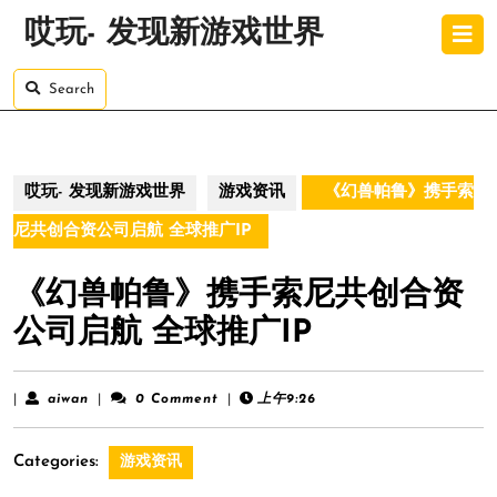
Skip
O
哎玩- 发现新游戏世界
to
B
content
Skip
Search
to
content
哎玩- 发现新游戏世界
游戏资讯
《幻兽帕鲁》携手索
尼共创合资公司启航 全球推广IP
《幻兽帕鲁》携手索尼共创合资
公司启航 全球推广IP
aiwan
|
aiwan
|
0 Comment
|
上午9:26
Categories:
游戏资讯