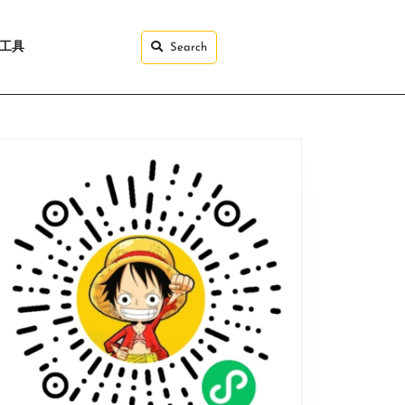
I工具
Search