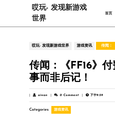
Skip
哎玩- 发现新游戏
to
首页
content
世界
Skip
to
content
哎玩- 发现新游戏世界
游戏资讯
传闻：《
传闻：《FF16》
事而非后记！
aiwan
|
aiwan
|
0 Comment
|
下午9:59
Categories:
游戏资讯