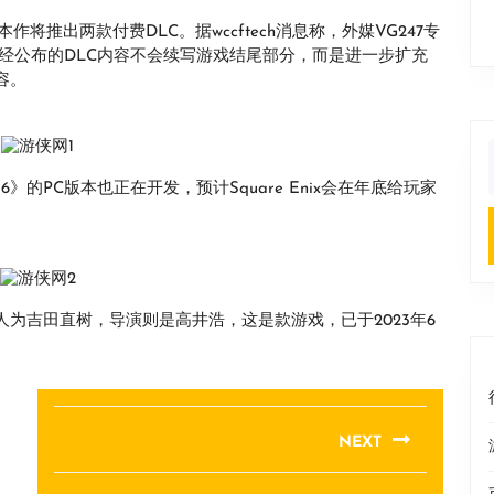
将推出两款付费DLC。据wccftech消息称，外媒VG247专
上透露，已经公布的DLC内容不会续写游戏结尾部分，而是进一步扩充
容。
f
的PC版本也正在开发，预计Square Enix会在年底给玩家
人为吉田直树，导演则是高井浩，这是款游戏，已于2023年6
NEXT
Next