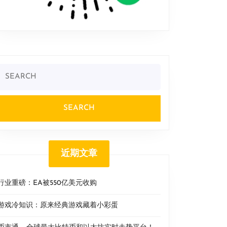
Search
or:
近期文章
行业重磅：EA被550亿美元收购
游戏冷知识：原来经典游戏藏着小彩蛋