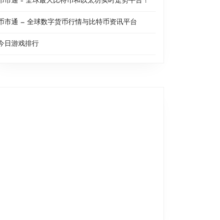
币市通 – 全球最大比特币和以太坊实时走势平台！
币市通 — 全球数字货币行情与比特币资讯平台
今日游戏排行