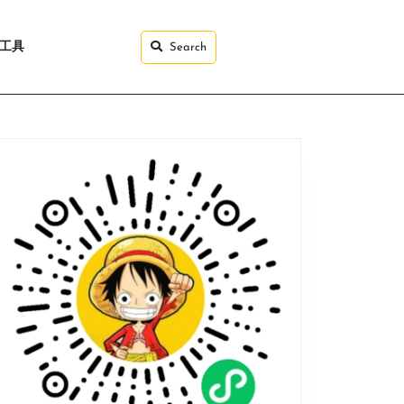
I工具
Search