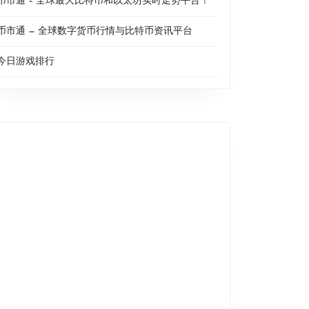
币市通 – 全球最大比特币和以太坊实时走势平台！
币市通 — 全球数字货币行情与比特币资讯平台
今日游戏排行