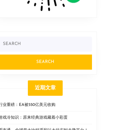
Search
or:
近期文章
行业重磅：EA被550亿美元收购
游戏冷知识：原来经典游戏藏着小彩蛋