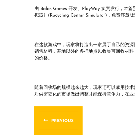
由 Balas Games 开发、PlayWay 负责发行，
拟器》(Recycling Center Simulator)，免费
在这款游戏中，玩家将打造出一家属于自己的资源
销售材料，基地以外的多样地点以收集可回收材料
的价格。
随着回收场的规模越来越大，玩家还可以雇用技术
对供需变化的市场做出调整才能保持竞争力，在业
文
章
PREVIOUS
导
Previous