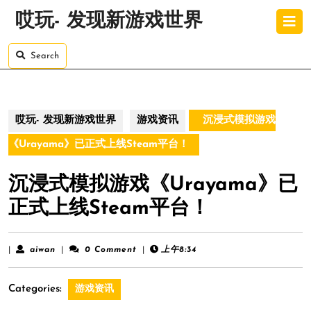
Skip
O
哎玩- 发现新游戏世界
to
B
content
Skip
Search
to
content
哎玩- 发现新游戏世界
游戏资讯
沉浸式模拟游戏
《Urayama》已正式上线Steam平台！
沉浸式模拟游戏《Urayama》已
正式上线Steam平台！
aiwan
|
aiwan
|
0 Comment
|
上午8:34
Categories:
游戏资讯