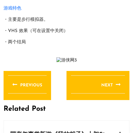
游戏特色
・主要是步行模拟器。
・VHS 效果（可在设置中关闭）
・两个结局
文
章
PREVIOUS
NEXT
导
Previous
Next
航
post:
post:
Related Post