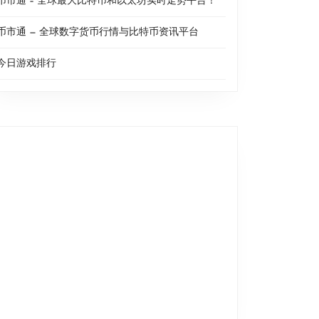
币市通 – 全球最大比特币和以太坊实时走势平台！
币市通 — 全球数字货币行情与比特币资讯平台
今日游戏排行