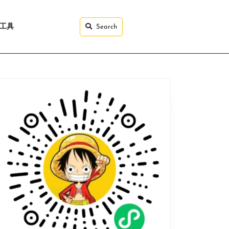
I工具
Search