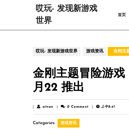
Skip
哎玩- 发现新游戏
to
首页
content
世界
Skip
to
content
哎玩- 发现新游戏世界
游戏资讯
金刚主题
金刚主题冒险游戏
月22 推出
aiwan
|
aiwan
|
0 Comment
|
上午8:41
Categories:
游戏资讯