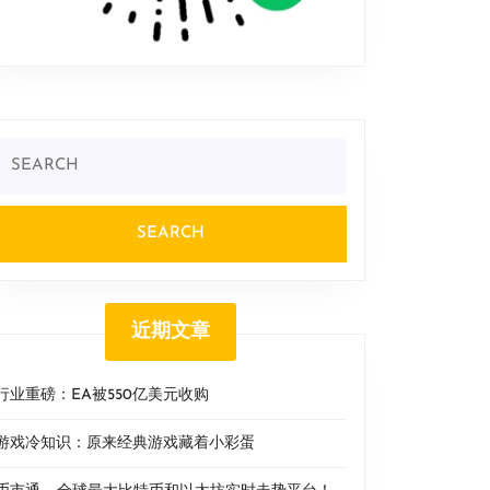
Search
or:
近期文章
行业重磅：EA被550亿美元收购
游戏冷知识：原来经典游戏藏着小彩蛋