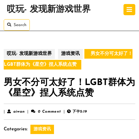
Skip
O
哎玩- 发现新游戏世界
to
B
content
Skip
Search
to
content
哎玩- 发现新游戏世界
游戏资讯
男女不分可太好了！
LGBT群体为《星空》捏人系统点赞
男女不分可太好了！LGBT群体为
《星空》捏人系统点赞
aiwan
|
aiwan
|
0 Comment
|
下午5:19
Categories:
游戏资讯