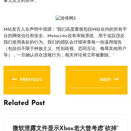
量无意义的差评。
M站发言人在声明中强调：“我们高度重视包括M站在内的所有平
台的网络信任和安全。Metacritic设有审核系统，用于追踪违反
我们使用条款的行为。我们的团队会仔细审查每一份滥用报告
（包括但不限于种族主义、性别歧视、恐同言论、侮辱其他用户
等），一旦确认存在违规行为，相关评论将立即被删除。”
文
章
PREVIOUS
NEXT
导
Previous
Next
航
post:
post:
Related Post
微软泄露文件显示Xbox老大曾考虑“砍掉”