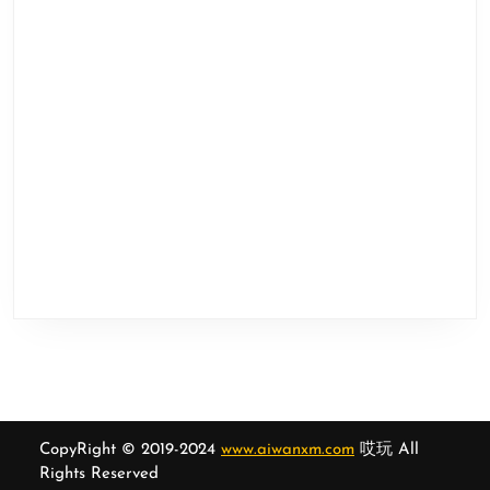
CopyRight © 2019-2024
www.aiwanxm.com
哎玩 All
Rights Reserved