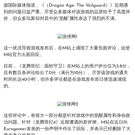
据国际媒体报道，《（Dragon Age: The Veilguard）》近期遇
到的问题日益严重。尽管众多媒体对该游戏的品质给予了高度评
价，但众多玩家却对其中的“觉醒”属性表达了强烈的不满。
这一状况导致游戏发布后，在M站上涌现了大量负面评论，迫使
M站官方出面回应。
目前，《龙腾世纪：面纱守卫》在M站上的用户评分仅为3.8分，
且有数百条评论给出了0分（满分为10分）。尽管该游戏的通关
时间长达40小时，但许多评论都是在游戏发布首日便迅速涌现
的。
这些评论中，有很大一部分都是针对游戏中的觉醒属性和身份政
治问题。针对《龙腾世纪4》近期遭遇的差评潮，M站在近日向
Eurogamer发表的一份声明中作出了回应，并表示已经删除了大