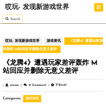
Skip
O
哎玩- 发现新游戏世界
to
B
content
Skip
Search
to
content
哎玩- 发现新游戏世界
游戏资讯
《龙腾4》遭遇玩家差
评轰炸 M站回应并删除无意义差评
《龙腾4》遭遇玩家差评轰炸 M
站回应并删除无意义差评
aiwan
|
aiwan
|
0 Comment
|
下午4:57
Categories:
游戏资讯