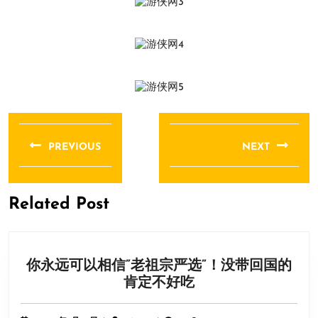
文
章
PREVIOUS
NEXT
导
Previous
Next
航
post:
post:
Related Post
你永远可以相信”老祖宗严选”！没带回国的
你
肯定不好吃
永
远