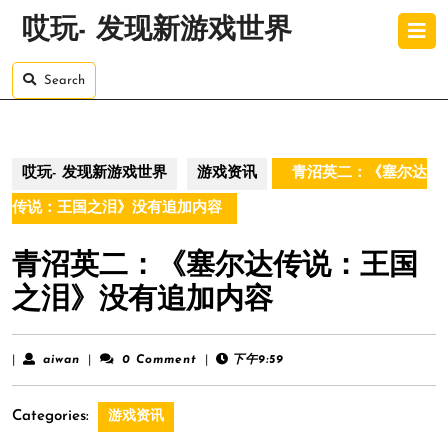
Skip
O
哎玩- 发现新游戏世界
to
B
content
Skip
Search
to
content
哎玩- 发现新游戏世界
游戏资讯
青沼英二：《塞尔达
传说：王国之泪》没有追加内容
青沼英二：《塞尔达传说：王国
之泪》没有追加内容
aiwan
|
aiwan
|
0 Comment
|
下午9:59
Categories:
游戏资讯