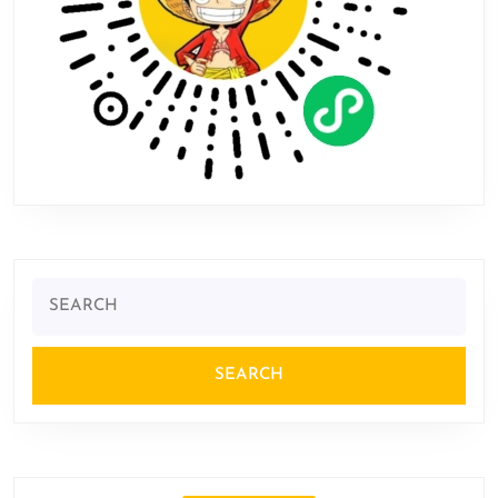
Search
for: