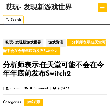
Skip
O
哎玩- 发现新游戏世界
to
B
content
Skip
Search
to
content
哎玩- 发现新游戏世界
游戏资讯
分析师表示:任天堂可
能不会在今年年底前发布Switch2
分析师表示:任天堂可能不会在今
年年底前发布Switch2
aiwan
|
aiwan
|
0 Comment
|
下午4:57
Categories:
游戏资讯