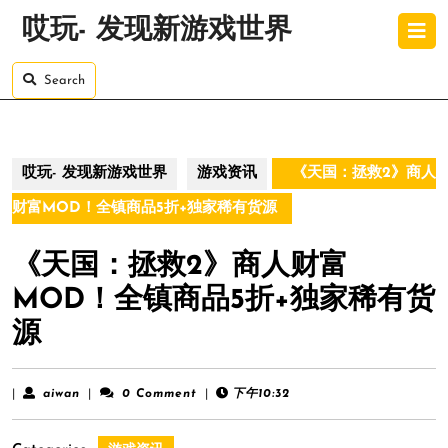
Skip
O
哎玩- 发现新游戏世界
to
B
content
Skip
Search
to
content
哎玩- 发现新游戏世界
游戏资讯
《天国：拯救2》商人
财富MOD！全镇商品5折+独家稀有货源
《天国：拯救2》商人财富
MOD！全镇商品5折+独家稀有货
源
aiwan
|
aiwan
|
0 Comment
|
下午10:32