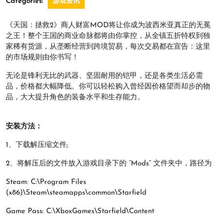
Categories:
游戏资讯
《天国：拯救2》商人财富MOD将让你成为波西米亚真正的无冕
之王！整个王国的商业命脉都将由你掌控，从全镇五折特权到独
家稀有货源，从垄断经营到跨境贸易，每次交易都在宣告：这里
的市场规则由你书写！
无论是锋利无比的武器、坚固耐用的铠甲，还是各类生活必需
品，价格都大幅降低。你可以轻松购入曾经因价格望而却步的物
品，大大提升角色的装备水平和生存能力。
安装方法：
1、下载解压缩文件;
2、将解压后的文件放入游戏目录下的 “Mods” 文件夹中，路径为
Steam: C:\Program Files
(x86)\Steam\steamapps\common\Starfield
Game Pass: C:\XboxGames\Starfield\Content