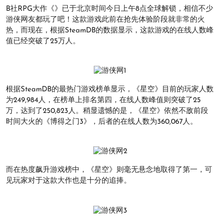
B社RPG大作《》已于北京时间今日上午8点全球解锁，相信不少
游侠网友都玩了吧！这款游戏此前在抢先体验阶段就非常的火
热，而现在，根据SteamDB的数据显示，这款游戏的在线人数峰
值已经突破了25万人。
根据SteamDB的最热门游戏榜单显示，《星空》目前的玩家人数
为249,984人，在榜单上排名第四，在线人数峰值则突破了25
万，达到了250,823人。稍显遗憾的是，《星空》依然不敌前段
时间大火的《博得之门3》，后者的在线人数为360,067人。
而在热度飙升游戏榜中，《星空》则毫无悬念地取得了第一，可
见玩家对于这款大作也是十分的追捧。