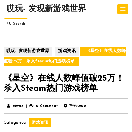
Skip
O
哎玩- 发现新游戏世界
to
B
content
Skip
Search
to
content
哎玩- 发现新游戏世界
游戏资讯
《星空》在线人数峰
值破25万！杀入Steam热门游戏榜单
《星空》在线人数峰值破25万！
杀入Steam热门游戏榜单
aiwan
|
aiwan
|
0 Comment
|
下午10:00
Categories:
游戏资讯