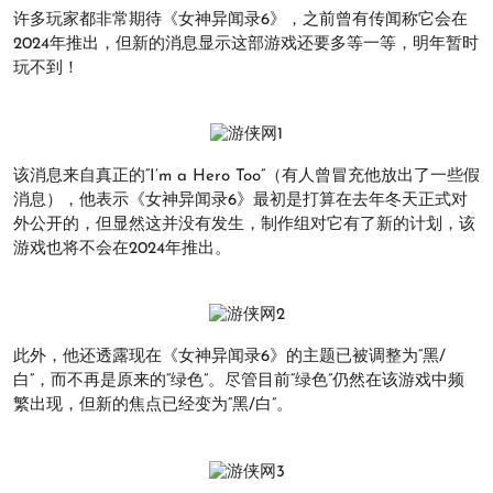
许多玩家都非常期待《女神异闻录6》，之前曾有传闻称它会在
2024年推出，但新的消息显示这部游戏还要多等一等，明年暂时
玩不到！
该消息来自真正的“I’m a Hero Too”（有人曾冒充他放出了一些假
消息），他表示《女神异闻录6》最初是打算在去年冬天正式对
外公开的，但显然这并没有发生，制作组对它有了新的计划，该
游戏也将不会在2024年推出。
此外，他还透露现在《女神异闻录6》的主题已被调整为“黑/
白”，而不再是原来的“绿色”。尽管目前“绿色”仍然在该游戏中频
繁出现，但新的焦点已经变为“黑/白”。