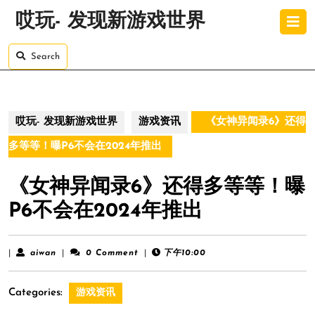
Skip
O
哎玩- 发现新游戏世界
to
B
content
Skip
Search
to
content
哎玩- 发现新游戏世界
游戏资讯
《女神异闻录6》还得
多等等！曝P6不会在2024年推出
《女神异闻录6》还得多等等！曝
P6不会在2024年推出
aiwan
|
aiwan
|
0 Comment
|
下午10:00
Categories:
游戏资讯