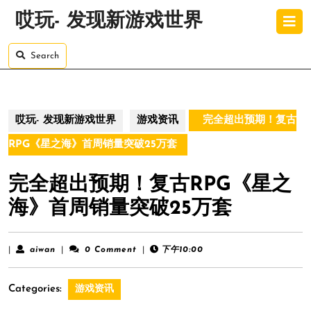
Skip
O
哎玩- 发现新游戏世界
to
B
content
Skip
Search
to
content
哎玩- 发现新游戏世界
游戏资讯
完全超出预期！复古
RPG《星之海》首周销量突破25万套
完全超出预期！复古RPG《星之
海》首周销量突破25万套
aiwan
|
aiwan
|
0 Comment
|
下午10:00
Categories:
游戏资讯