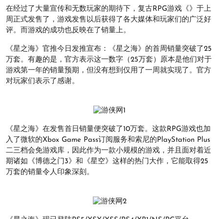
在经过了大量宣传和无数玩家的期待下，复古RPG游戏《》于上
周正式发售了，游戏发售以后获得了各大媒体和玩家们的广泛好
评。而游戏的成功也反映在了销量上。
《星之海》官推今日发推宣布：《星之海》的首周销量突破了25
万套。有趣的是，官方表示这一数字（25万套）原本是他们对于
游戏第一年的销量预期，但没有想到仅用了一周就实现了。官方
对玩家们表示了感谢。
《星之海》在发售首日销量便突破了10万套。这款RPG游戏也加
入了微软的Xbox Game Pass订阅服务和索尼的PlayStation Plus
二三档会免游戏库，因此作为一款小规模的游戏，并且面对着近
期诸如《博德之门3》和《星空》这样的热门大作，它能取得25
万套的销量令人印象深刻。