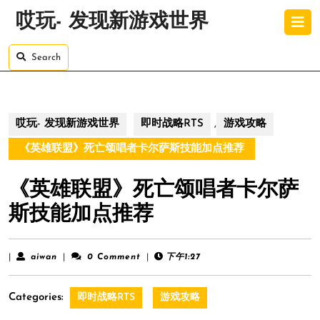
Skip
O
哎玩- 发现新游戏世界
to
B
content
Skip
Search
to
content
哎玩- 发现新游戏世界
即时战略RTS
,
游戏攻略
《英雄联盟》死亡颂唱者卡尔萨斯技能加点推荐
《英雄联盟》死亡颂唱者卡尔萨
斯技能加点推荐
aiwan
|
aiwan
|
0 Comment
|
下午1:27
Categories:
即时战略RTS
游戏攻略