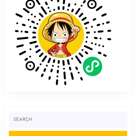
Search
for: