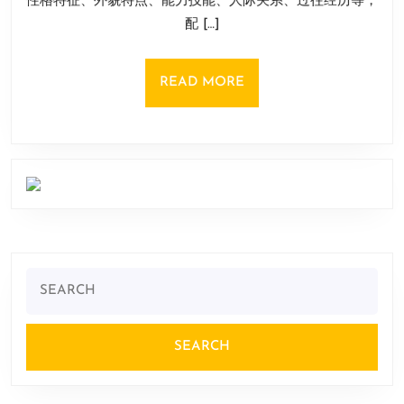
性格特征、外貌特点、能力技能、人际关系、过往经历等，
日
配 […]
READ
READ MORE
MORE
Search
for: