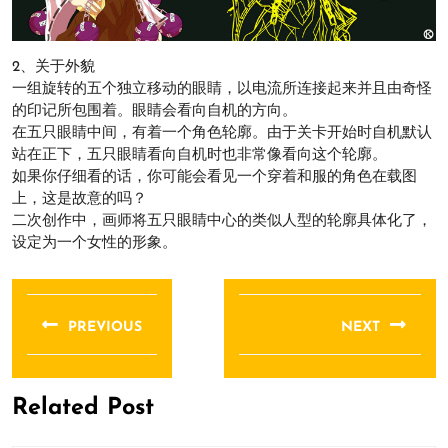
2、关于外貌
一组旋转的五个独立移动的眼睛，以电流所连接起来并且由奇怪
的印记所包围着。眼睛会看向自机的方向。
在五只眼睛中间，有着一个角色轮廓。由于关卡开始时自机默认
站在正下，五只眼睛看向自机时也非常像看向这个轮廓。
如果你仔细看的话，你可能会看见一个穿着和服的角色在载图
上，这是故意的吗？
二次创作中，画师将五只眼睛中心的类似人型的轮廓具体化了，
设定为一个女性的形象。
文
章
PREVIOUS
NEXT
导
Previous
Next
航
post:
post:
Related Post