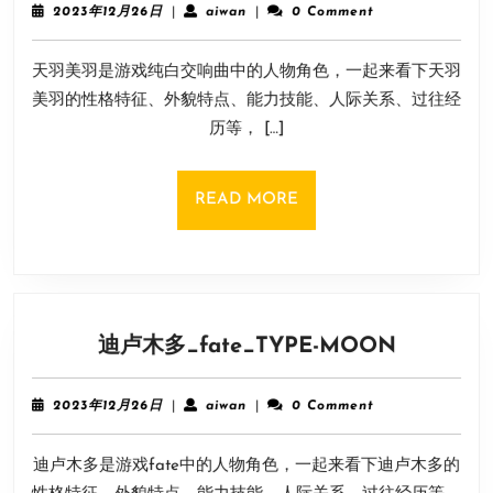
美
2023
aiwan
2023年12月26日
|
aiwan
|
0 Comment
羽
年
12
_
天羽美羽是游戏纯白交响曲中的人物角色，一起来看下天羽
月
纯
26
美羽的性格特征、外貌特点、能力技能、人际关系、过往经
白
日
历等， […]
交
响
曲
READ
READ MORE
_Palette
MORE
迪
迪卢木多_fate_TYPE-MOON
卢
木
2023
aiwan
2023年12月26日
|
aiwan
|
0 Comment
多
年
12
_fate_TY
迪卢木多是游戏fate中的人物角色，一起来看下迪卢木多的
月
MOON
26