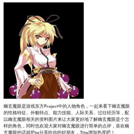
幽玄魔眼是游戏东方Project中的人物角色，一起来看下幽玄魔眼
的性格特征、外貌特点、能力技能、人际关系、过往经历等，配
以幽玄魔眼相关的资料图片来让大家更好地了解幽玄魔眼是个怎
样的角色，同时也欢迎大家对幽玄魔眼进行简单的点评，喜欢幽
玄魔眼的话就把ta分享给你的好朋友，为ta增加热度吧！