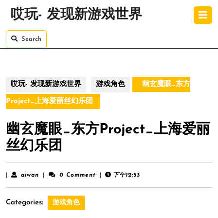
Skip
O
哎玩- 发现新游戏世界
to
B
content
Skip
Search
to
content
哎玩- 发现新游戏世界
游戏角色
幽玄魔眼_东方
Project_上海爱丽丝幻乐团
幽玄魔眼_东方Project_上海爱丽
丝幻乐团
aiwan
|
aiwan
|
0 Comment
|
下午12:53
Categories:
游戏角色