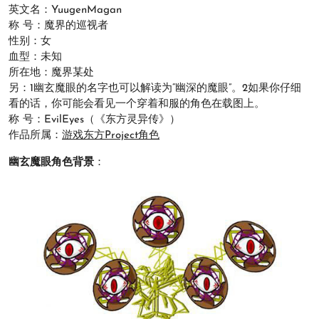
英文名：YuugenMagan
称 号：魔界的巡视者
性别：女
血型：未知
所在地：魔界某处
另：1幽玄魔眼的名字也可以解读为“幽深的魔眼”。2如果你仔细
看的话，你可能会看见一个穿着和服的角色在载图上。
称 号：EvilEyes（《东方灵异传》）
作品所属：
游戏东方Project角色
幽玄魔眼角色背景
：