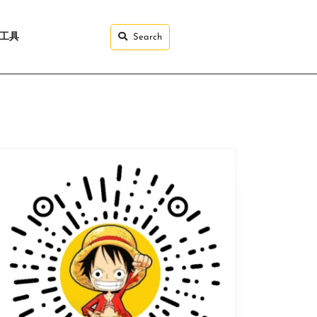
I工具
Search