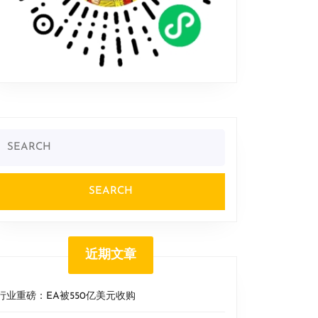
Search
or:
近期文章
行业重磅：EA被550亿美元收购