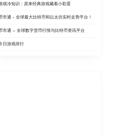
游戏冷知识：原来经典游戏藏着小彩蛋
币市通 – 全球最大比特币和以太坊实时走势平台！
币市通 — 全球数字货币行情与比特币资讯平台
今日游戏排行