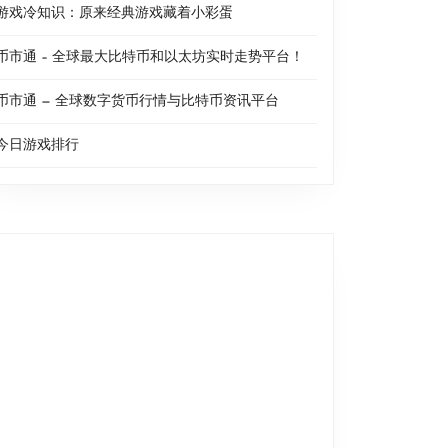
游戏冷知识：原来经典游戏藏着小彩蛋
币市通 – 全球最大比特币和以太坊实时走势平台！
币市通 — 全球数字货币行情与比特币资讯平台
今日游戏排行