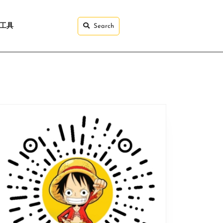
I工具
Search