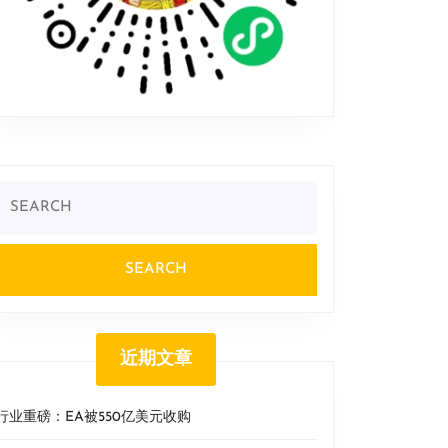
Search
or:
近期文章
行业重磅：EA被550亿美元收购