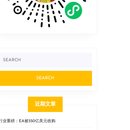
Search
or:
近期文章
行业重磅：EA被550亿美元收购