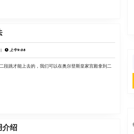
机
方
法
《最
法
后
的
|
上午9:08
信
f
二段跳才能上去的，我们可以在奥尔登斯皇家宫殿拿到二
仰》
废
弃
神
殿
跳
法
《雨
用介绍