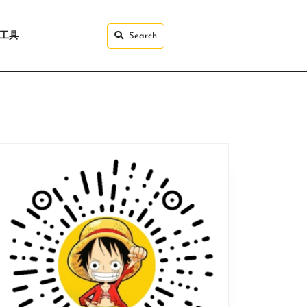
I工具
Search