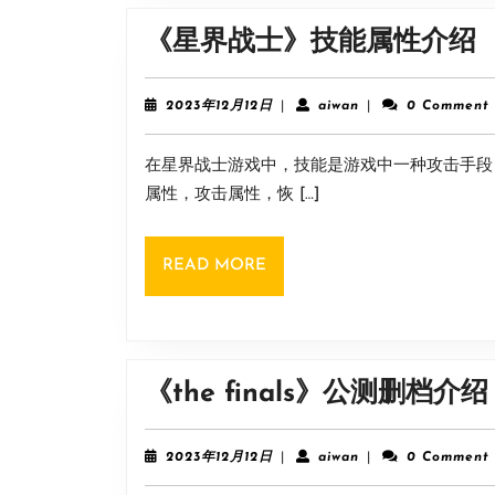
《星界战士》技能属性介绍
2023
aiwan
2023年12月12日
|
aiwan
|
0 Comment
年
12
在星界战士游戏中，技能是游戏中一种攻击手段
月
12
属性，攻击属性，恢 […]
日
READ
READ MORE
MORE
《the finals》公测删档介绍
2023
aiwan
2023年12月12日
|
aiwan
|
0 Comment
年