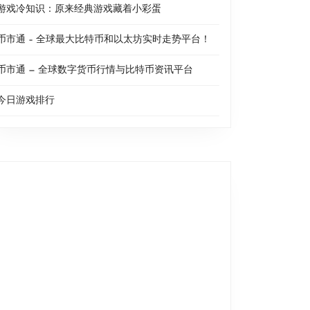
游戏冷知识：原来经典游戏藏着小彩蛋
币市通 – 全球最大比特币和以太坊实时走势平台！
币市通 — 全球数字货币行情与比特币资讯平台
今日游戏排行