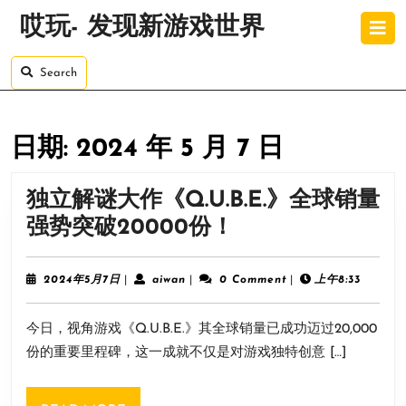
Skip
O
哎玩- 发现新游戏世界
to
B
content
Skip
Search
to
content
日期:
2024 年 5 月 7 日
独立解谜大作《Q.U.B.E.》全球销量
独
强势突破20000份！
立
解
2024
aiwan
2024年5月7日
|
aiwan
|
0 Comment
|
上午8:33
年
谜
5
今日，视角游戏《Q.U.B.E.》其全球销量已成功迈过20,000
月
大
7
份的重要里程碑，这一成就不仅是对游戏独特创意 […]
作
日
《Q.U.B.E.》