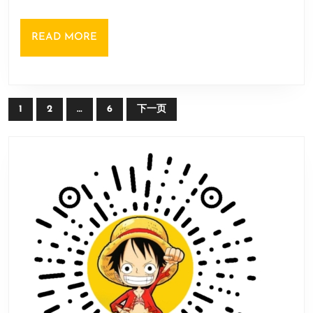
Steam
进
最
入
READ
READ MORE
近
倒
MORE
评
计
测
时！
为
文
1
2
…
6
下一页
差
章
评
导
如
航
潮
前
作
遭
受
波