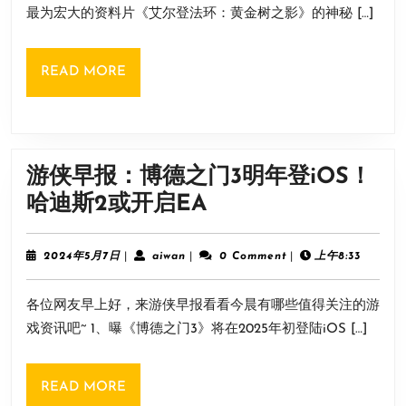
线
7
最为宏大的资料片《艾尔登法环：黄金树之影》的神秘 […]
登
日
可
法
选
READ
READ MORE
环：
择
MORE
黄
金
树
游侠早报：博德之门3明年登iOS！
之
游
哈迪斯2或开启EA
影》
侠
资
早
2024
aiwan
2024年5月7日
|
aiwan
|
0 Comment
|
上午8:33
料
年
报：
5
片
各位网友早上好，来游侠早报看看今晨有哪些值得关注的游
月
博
7
戏资讯吧~ 1、曝《博德之门3》将在2025年初登陆iOS […]
德
日
之
READ
READ MORE
门