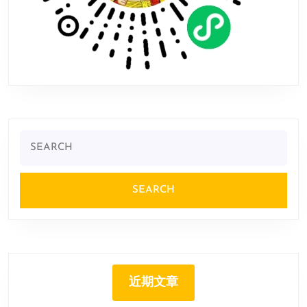
及
Search
for:
近期文章