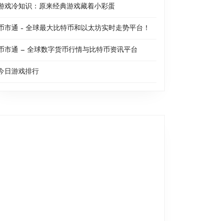
游戏冷知识：原来经典游戏藏着小彩蛋
币市通 – 全球最大比特币和以太坊实时走势平台！
币市通 — 全球数字货币行情与比特币资讯平台
今日游戏排行