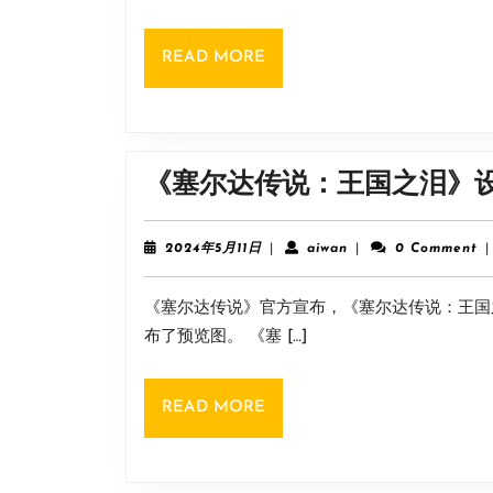
READ
READ MORE
MORE
《塞尔达传说：王国之泪》设
2024
aiwan
2024年5月11日
|
aiwan
|
0 Comment
|
年
5
《塞尔达传说》官方宣布，《塞尔达传说：王国
月
11
布了预览图。 《塞 […]
日
READ
READ MORE
MORE