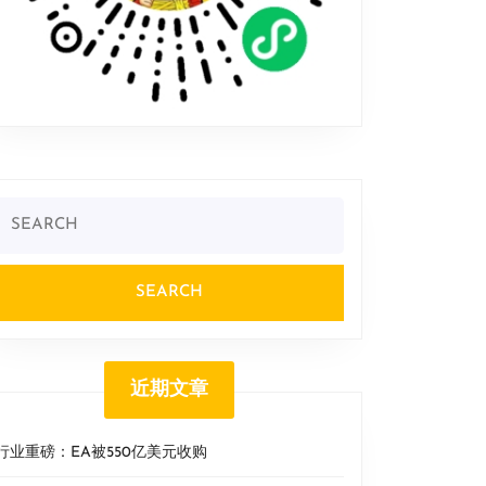
Search
or:
近期文章
行业重磅：EA被550亿美元收购