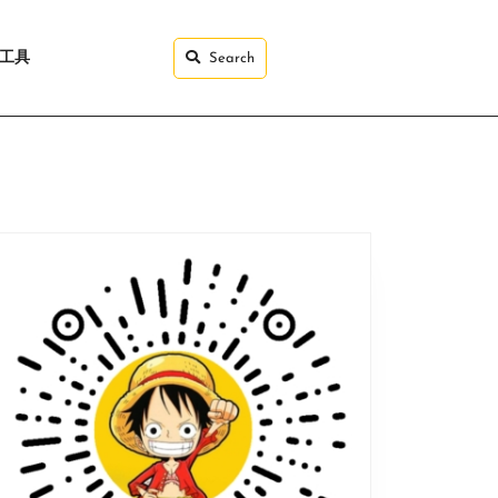
I工具
Search