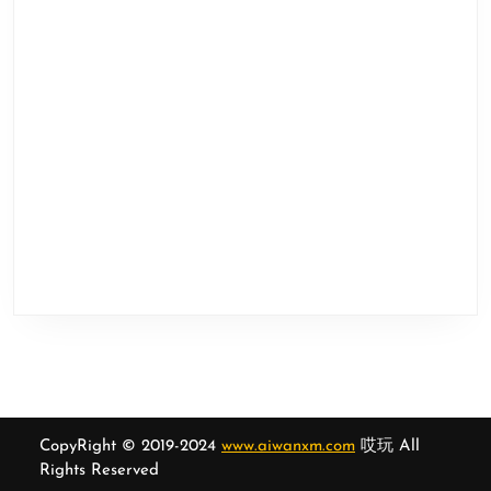
CopyRight © 2019-2024
www.aiwanxm.com
哎玩 All
Rights Reserved