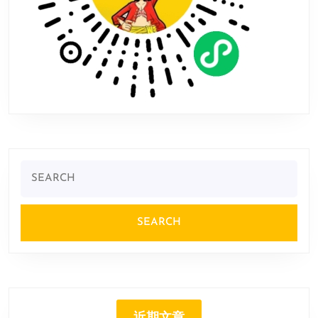
Search
for: