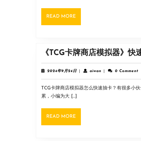
方
READ
READ MORE
法
MORE
《TCG卡牌商店模拟器》快
2024
aiwan
2024年9月24日
|
aiwan
|
0 Comment
年
9
TCG卡牌商店模拟器怎么快速抽卡？有很多小伙
月
24
累，小编为大 […]
日
READ
READ MORE
MORE