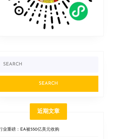
Search
or:
近期文章
行业重磅：EA被550亿美元收购