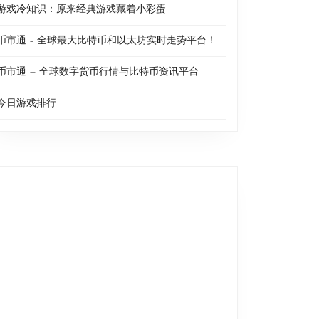
游戏冷知识：原来经典游戏藏着小彩蛋
币市通 – 全球最大比特币和以太坊实时走势平台！
币市通 — 全球数字货币行情与比特币资讯平台
今日游戏排行