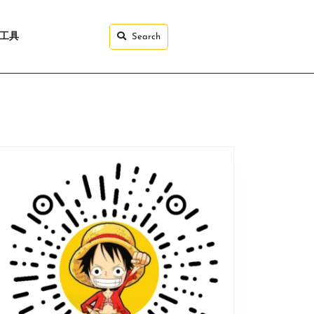
I工具
Search