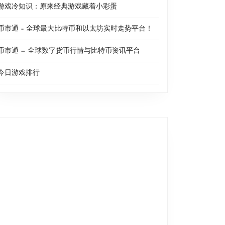
游戏冷知识：原来经典游戏藏着小彩蛋
币市通 – 全球最大比特币和以太坊实时走势平台！
币市通 — 全球数字货币行情与比特币资讯平台
今日游戏排行