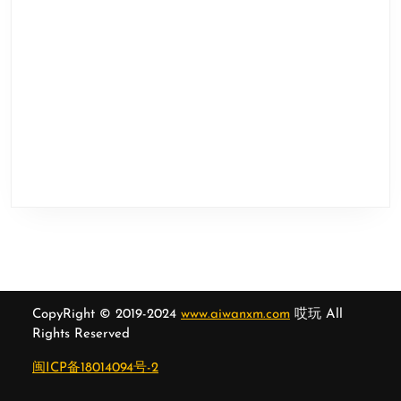
CopyRight © 2019-2024
www.aiwanxm.com
哎玩 All
Rights Reserved
闽ICP备18014094号-2