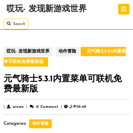
Skip
O
哎玩- 发现新游戏世界
to
B
content
Skip
Search
to
content
哎玩- 发现新游戏世界
动作冒险
元气骑士5.3.1内置菜
单可联机免费最新版
元气骑士5.3.1内置菜单可联机免
费最新版
aiwan
|
aiwan
|
0 Comment
|
上午10:40
Categories:
动作冒险