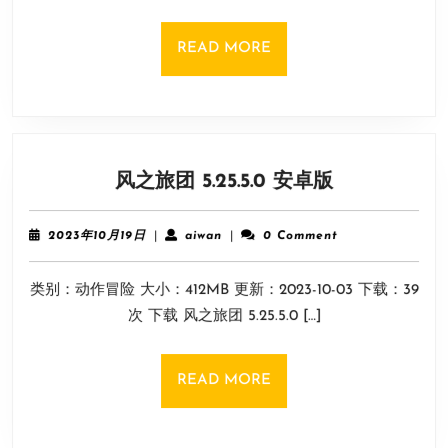
READ
READ MORE
MORE
风
风之旅团 5.25.5.0 安卓版
之
旅
2023
aiwan
2023年10月19日
|
aiwan
|
0 Comment
团
年
10
5.25.5.0
类别：动作冒险 大小：412MB 更新：2023-10-03 下载：39
月
安
19
次 下载 风之旅团 5.25.5.0 […]
卓
日
版
READ
READ MORE
MORE