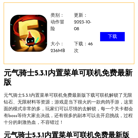
类别：
更新：
动作冒
2023-10-
险
08
下载
大小：
下载：46
236MB
次
元气骑士5.3.1内置菜单可联机免费最新
版
元气骑士5.3.1内置菜单可联机免费最新版下载可联机解锁了无限
钻石、无限材料等资源；游戏是当下很火的一款肉鸽手游，这里
面的模式非常的多，玩家们可以尽情的去解锁，每一个关卡都会
有boss等待大家去决战，还有很多的副本可以去开启挑战，过程
十分的刺激热血，不容错过！
元气骑士5.3.1内置菜单可联机免费最新版