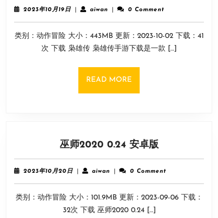
传
2023
aiwan
2023年10月19日
|
aiwan
|
0 Comment
年
10
类别：动作冒险 大小：443MB 更新：2023-10-02 下载：41
月
19
次 下载 枭雄传 枭雄传手游下载是一款 […]
日
READ
READ MORE
MORE
巫
巫师2020 0.24 安卓版
师
2020
2023
aiwan
2023年10月20日
|
aiwan
|
0 Comment
0.24
年
10
安
类别：动作冒险 大小：101.9MB 更新：2023-09-06 下载：
月
卓
20
32次 下载 巫师2020 0.24 […]
版
日