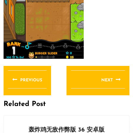
文
章
PREVIOUS
NEXT
导
Previous
Next
航
post:
post:
Related Post
轰
轰炸鸡无敌作弊版 36 安卓版