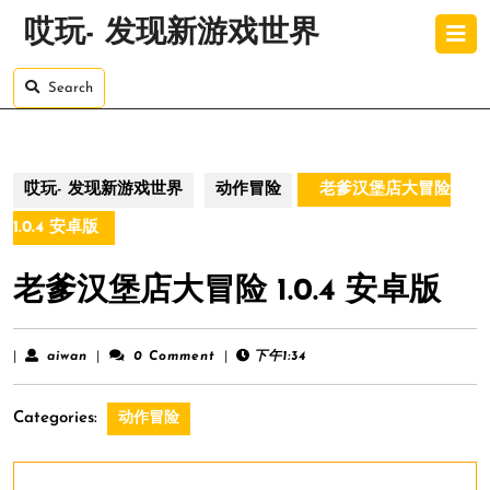
Skip
O
哎玩- 发现新游戏世界
to
B
content
Skip
Search
to
content
哎玩- 发现新游戏世界
动作冒险
老爹汉堡店大冒险
1.0.4 安卓版
老爹汉堡店大冒险 1.0.4 安卓版
aiwan
|
aiwan
|
0 Comment
|
下午1:34
Categories:
动作冒险