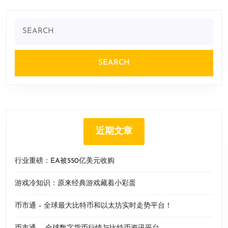
Search
for:
近期文章
行业重磅：EA被550亿美元收购
游戏冷知识：原来经典游戏藏着小彩蛋
币市通 – 全球最大比特币和以太坊实时走势平台！