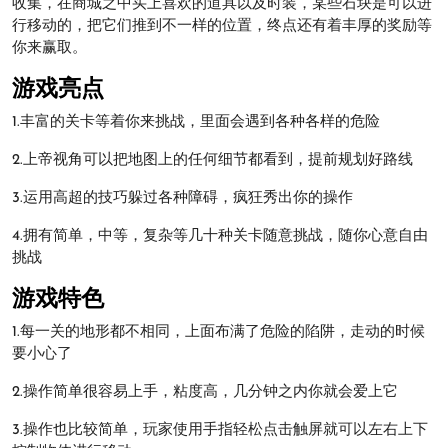
收集，在商城之中买上喜欢的道具以及时装，某些石块是可以进
行移动的，把它们推到不一样的位置，终点还有着丰厚的奖励等
你来赢取。
游戏亮点
1.丰富的关卡等着你来挑战，里面会遇到各种各样的危险
2.上帝视角可以把地图上的任何细节都看到，提前规划好路线
3.运用高超的技巧躲过各种障碍，疯狂秀出你的操作
4.拥有简单，中等，复杂等几十种关卡随意挑战，随你心意自由
挑战
游戏特色
1.每一关的地形都不相同，上面布满了危险的陷阱，走动的时候
要小心了
2.操作简单很容易上手，粘度高，几分钟之内你就会爱上它
3.操作也比较简单，玩家使用手指轻松点击触屏就可以左右上下