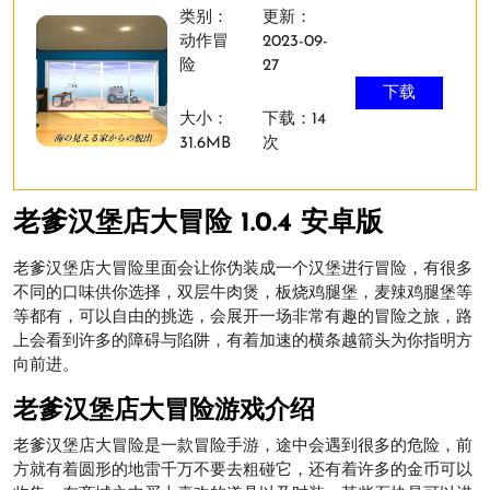
类别：
更新：
动作冒
2023-09-
险
27
下载
大小：
下载：14
31.6MB
次
老爹汉堡店大冒险 1.0.4 安卓版
老爹汉堡店大冒险里面会让你伪装成一个汉堡进行冒险，有很多
不同的口味供你选择，双层牛肉煲，板烧鸡腿堡，麦辣鸡腿堡等
等都有，可以自由的挑选，会展开一场非常有趣的冒险之旅，路
上会看到许多的障碍与陷阱，有着加速的横条越箭头为你指明方
向前进。
老爹汉堡店大冒险游戏介绍
老爹汉堡店大冒险是一款冒险手游，途中会遇到很多的危险，前
方就有着圆形的地雷千万不要去粗碰它，还有着许多的金币可以