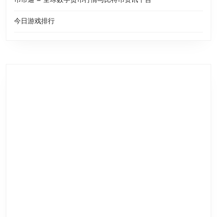
币市通 — 全球数字货币行情与比特币资讯平台
今日游戏排行