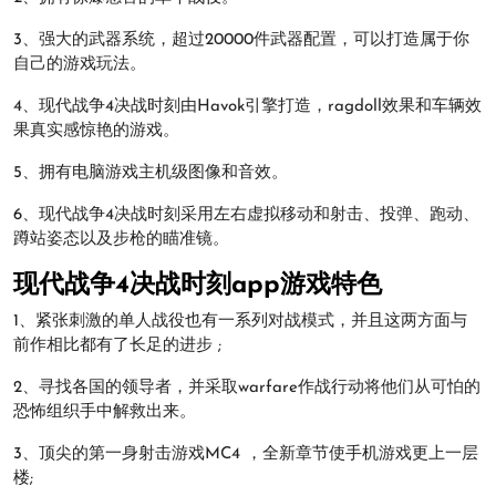
3、强大的武器系统，超过20000件武器配置，可以打造属于你
自己的游戏玩法。
4、现代战争4决战时刻由Havok引擎打造，ragdoll效果和车辆效
果真实感惊艳的游戏。
5、拥有电脑游戏主机级图像和音效。
6、现代战争4决战时刻采用左右虚拟移动和射击、投弹、跑动、
蹲站姿态以及步枪的瞄准镜。
现代战争4决战时刻app游戏特色
1、紧张刺激的单人战役也有一系列对战模式，并且这两方面与
前作相比都有了长足的进步 ;
2、寻找各国的领导者，并采取warfare作战行动将他们从可怕的
恐怖组织手中解救出来。
3、顶尖的第一身射击游戏MC4 ，全新章节使手机游戏更上一层
楼;