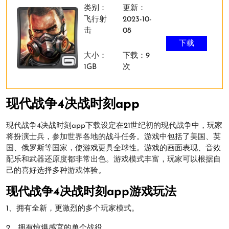
类别：
更新：
飞行射
2023-10-
击
08
下载
大小：
下载：9
1GB
次
现代战争4决战时刻app
现代战争4决战时刻app下载设定在21世纪初的现代战争中，玩家
将扮演士兵，参加世界各地的战斗任务。游戏中包括了美国、英
国、俄罗斯等国家，使游戏更具全球性。游戏的画面表现、音效
配乐和武器还原度都非常出色。游戏模式丰富，玩家可以根据自
己的喜好选择多种游戏体验。
现代战争4决战时刻app游戏玩法
1、拥有全新，更激烈的多个玩家模式。
2、拥有惊爆感官的单个战役。