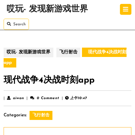
Skip
O
哎玩- 发现新游戏世界
to
B
content
Skip
Search
to
content
哎玩- 发现新游戏世界
飞行射击
现代战争4决战时刻
app
现代战争4决战时刻app
aiwan
|
aiwan
|
0 Comment
|
上午10:47
Categories:
飞行射击