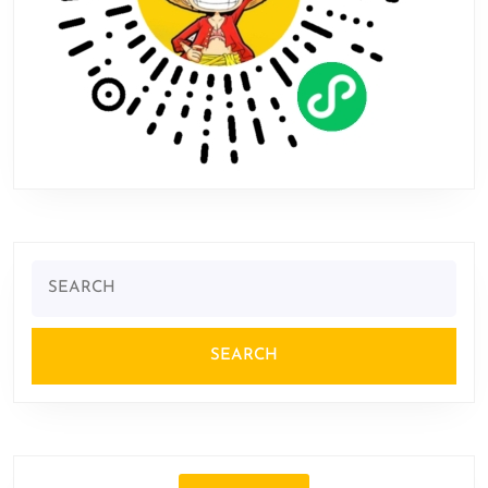
Search
for: