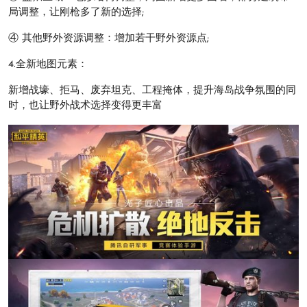
局调整，让刚枪多了新的选择;
④ 其他野外资源调整：增加若干野外资源点;
4.全新地图元素：
新增战壕、拒马、废弃坦克、工程掩体，提升海岛战争氛围的同
时，也让野外战术选择变得更丰富