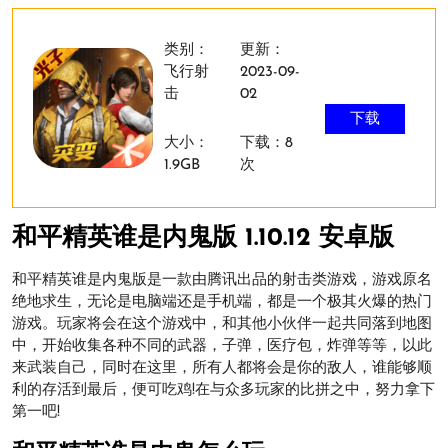
类别：
更新：
飞行射
2023-09-
击
02
下载
大小：
下载：8
1.9GB
次
和平精英谁是内鬼版 1.10.12 安卓版
和平精英谁是内鬼版是一款由腾讯出品的射击类游戏，游戏原名
绝地求生，无论是电脑端还是手机端，都是一个极其火爆的热门
游戏。玩家将会在这个游戏中，和其他小伙伴一起共同落到地图
中，开始收集各种不同的武器，子弹，医疗包，炸弹等等，以此
来武装自己，同时在这里，所有人都将会是你的敌人，谁能够顺
利的存活到最后，便可吃鸡!在与众多玩家的比拼之中，努力拿下
第一吧!