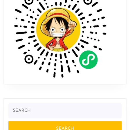
Search
for: