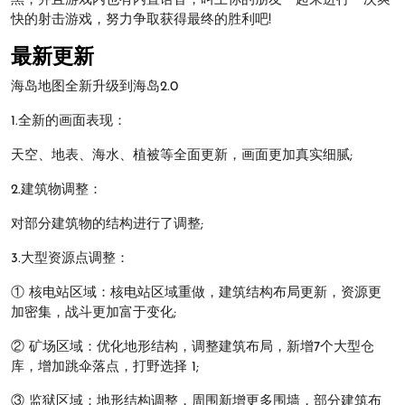
黑，并且游戏内也有内置语音，叫上你的朋友一起来进行一次爽
快的射击游戏，努力争取获得最终的胜利吧!
最新更新
海岛地图全新升级到海岛2.0
1.全新的画面表现：
天空、地表、海水、植被等全面更新，画面更加真实细腻;
2.建筑物调整：
对部分建筑物的结构进行了调整;
3.大型资源点调整：
① 核电站区域：核电站区域重做，建筑结构布局更新，资源更
加密集，战斗更加富于变化;
② 矿场区域：优化地形结构，调整建筑布局，新增7个大型仓
库，增加跳伞落点，打野选择 1;
③ 监狱区域：地形结构调整，周围新增更多围墙，部分建筑布