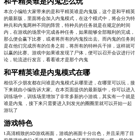
和平精英谁是内鬼怎么玩
本次小编给大家带来的是和平精英谁是内鬼版，这个是和平精英
的最新版，里面将会加入内鬼模式，在这个模式中，将会分为特
种兵和内鬼两种不同的阵营，特种兵的任务就是在规定的时间
内，在游戏的场景中完成各种任务，如果能够全部顺利的完成，
那么便会赢下比赛，或者将所有的内鬼投出去。而内鬼的任务则
是在他们完成所有的任务之前，将所有的特种兵干掉，这样就可
以赢的比赛。游戏中如果谁发现了尸体，便可以召开会议进行讨
论，轮流进行发言，看看谁才是那个内鬼
和平精英谁是内鬼模式在哪
相信不少朋友都在问谁是内鬼模式从哪里进，在哪里可以玩，接
下来就由小编告诉大家。在本页面提供的最新版中，你可以进入
训练场中，训练场里增加了非常多新的小游戏，其实有一个就是
谁是内鬼 ，接下来只需要进入到发光的圈圈里就可以开始一起
游玩了
游戏特色
1.高清精致的3D游戏画面，游戏的画面十分出色，并且采用了目