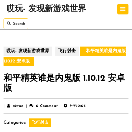
Skip
O
哎玩- 发现新游戏世界
to
B
content
Skip
Search
to
content
哎玩- 发现新游戏世界
飞行射击
和平精英谁是内鬼版
1.10.12 安卓版
和平精英谁是内鬼版 1.10.12 安卓
版
aiwan
|
aiwan
|
0 Comment
|
上午10:03
Categories:
飞行射击