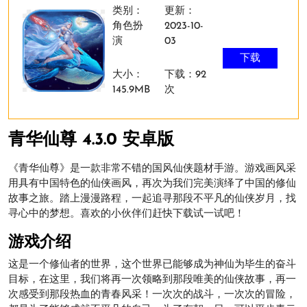
类别：
更新：
角色扮
2023-10-
演
03
下载
大小：
下载：92
145.9MB
次
青华仙尊 4.3.0 安卓版
《青华仙尊》是一款非常不错的国风仙侠题材手游。游戏画风采
用具有中国特色的仙侠画风，再次为我们完美演绎了中国的修仙
故事之旅。踏上漫漫路程，一起追寻那段不平凡的仙侠岁月，找
寻心中的梦想。喜欢的小伙伴们赶快下载试一试吧！
游戏介绍
这是一个修仙者的世界，这个世界已能够成为神仙为毕生的奋斗
目标，在这里，我们将再一次领略到那段唯美的仙侠故事，再一
次感受到那段热血的青春风采！一次次的战斗，一次次的冒险，