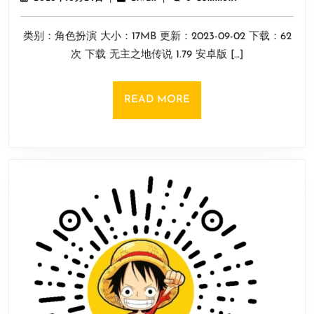
地
年
10
传
类别：角色扮演 大小：17MB 更新：2023-09-02 下载：62
月
说
24
次 下载 无主之地传说 1.79 安卓版 […]
1.79
日
安
卓
READ
READ MORE
版
MORE