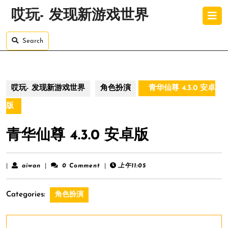
Skip
O
哎玩- 发现新游戏世界
to
B
content
Skip
Search
to
content
哎玩- 发现新游戏世界
角色扮演
青华仙尊 4.3.0 安卓
版
青华仙尊 4.3.0 安卓版
aiwan
|
aiwan
|
0 Comment
|
上午11:05
Categories:
角色扮演