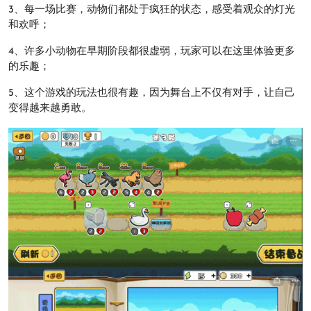
3、每一场比赛，动物们都处于疯狂的状态，感受着观众的灯光
和欢呼；
4、许多小动物在早期阶段都很虚弱，玩家可以在这里体验更多
的乐趣；
5、这个游戏的玩法也很有趣，因为舞台上不仅有对手，让自己
变得越来越勇敢。