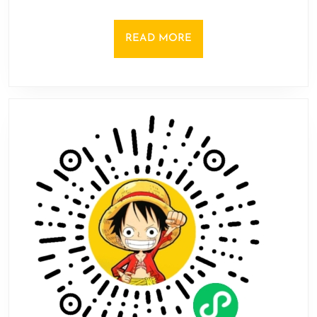
丛
版
READ
READ MORE
2.9.07
MORE
安
卓
版