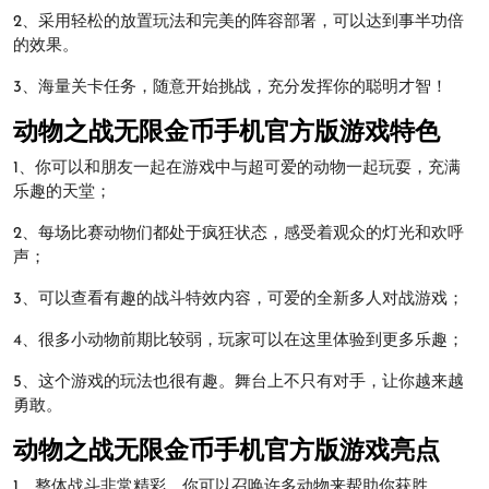
2、采用轻松的放置玩法和完美的阵容部署，可以达到事半功倍
的效果。
3、海量关卡任务，随意开始挑战，充分发挥你的聪明才智！
动物之战无限金币手机官方版游戏特色
1、你可以和朋友一起在游戏中与超可爱的动物一起玩耍，充满
乐趣的天堂；
2、每场比赛动物们都处于疯狂状态，感受着观众的灯光和欢呼
声；
3、可以查看有趣的战斗特效内容，可爱的全新多人对战游戏；
4、很多小动物前期比较弱，玩家可以在这里体验到更多乐趣；
5、这个游戏的玩法也很有趣。舞台上不只有对手，让你越来越
勇敢。
动物之战无限金币手机官方版游戏亮点
1、整体战斗非常精彩。你可以召唤许多动物来帮助你获胜。