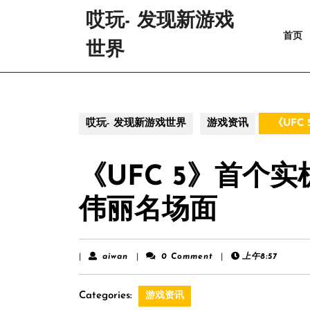
Skip
哎玩- 发现新游戏
to
首页
content
世界
Skip
to
content
哎玩- 发现新游戏世界
游戏资讯
《UFC
《UFC 5》首个
伟丽名场面
aiwan
|
aiwan
|
0 Comment
|
上午8:57
Categories:
游戏资讯