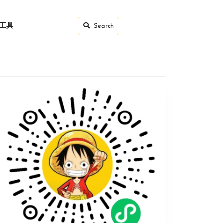
I工具
Search