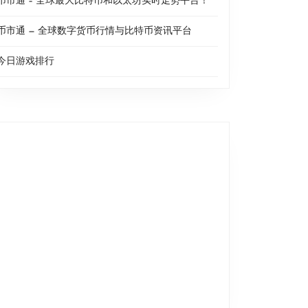
币市通 – 全球最大比特币和以太坊实时走势平台！
币市通 — 全球数字货币行情与比特币资讯平台
今日游戏排行