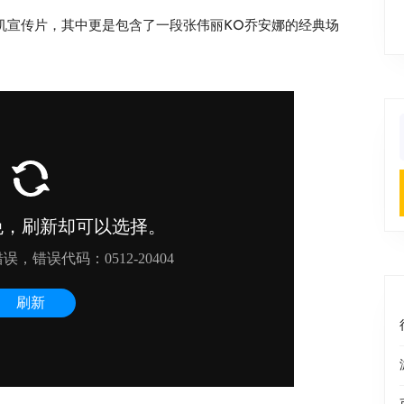
了首个实机宣传片，其中更是包含了一段张伟丽KO乔安娜的经典场
f