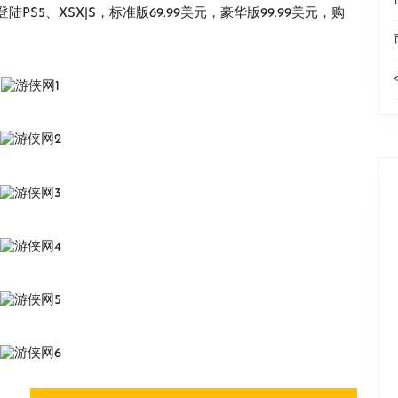
售，登陆PS5、XSX|S，标准版69.99美元，豪华版99.99美元，购