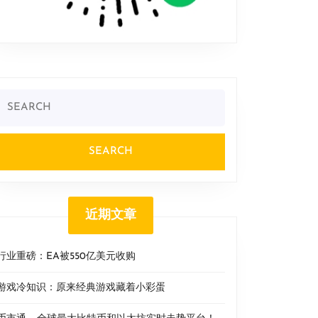
Search
or:
近期文章
行业重磅：EA被550亿美元收购
游戏冷知识：原来经典游戏藏着小彩蛋