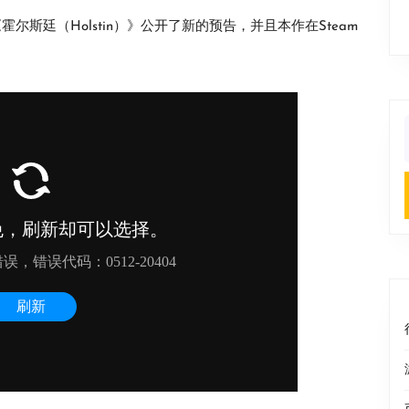
霍尔斯廷（Holstin）》公开了新的预告，并且本作在Steam
f