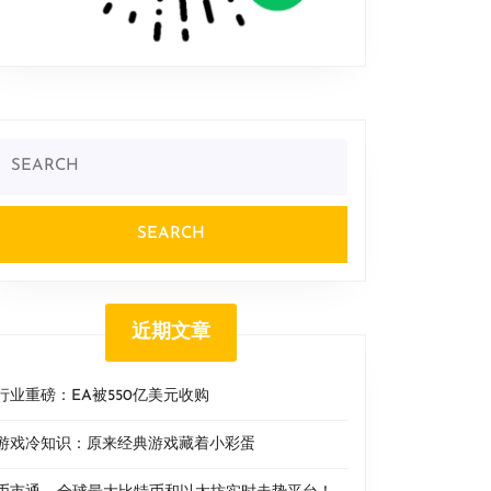
Search
or:
近期文章
行业重磅：EA被550亿美元收购
游戏冷知识：原来经典游戏藏着小彩蛋