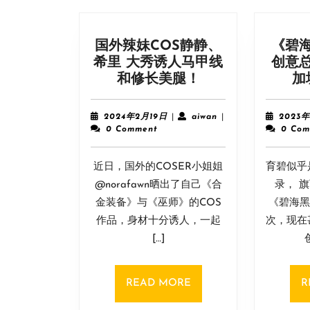
国外辣妹COS静静、
《碧
希里 大秀诱人马甲线
创意
国
和修长美腿！
加
外
辣
2024
aiwan
2024年2月19日
|
aiwan
|
2023年
妹
年
0 Comment
0 Com
2
COS
月
静
近日，国外的COSER小姐姐
19
育碧似乎
静、
日
@norafawn晒出了自己《合
录， 
希
金装备》与《巫师》的COS
《碧海黑
里
作品，身材十分诱人，一起
次，现在
大
[…]
秀
诱
人
READ
READ MORE
R
马
MORE