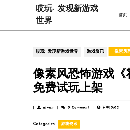
Skip
哎玩- 发现新游戏
to
首页
content
世界
Skip
to
content
哎玩- 发现新游戏世界
游戏资讯
像素风
像素风恐怖游戏《
免费试玩上架
aiwan
|
aiwan
|
0 Comment
|
下午10:02
Categories:
游戏资讯