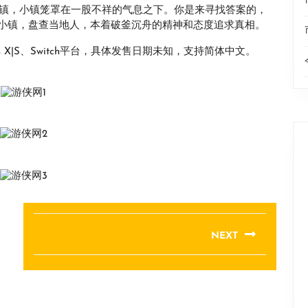
小镇，小镇笼罩在一股不祥的气息之下。你是来寻找答案的，
小镇，盘查当地人，本着破釜沉舟的精神和态度追求真相。
es X|S、Switch平台，具体发售日期未知，支持简体中文。
NEXT
Next
post: