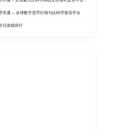
币市通 – 全球最大比特币和以太坊实时走势平台！
币市通 — 全球数字货币行情与比特币资讯平台
今日游戏排行