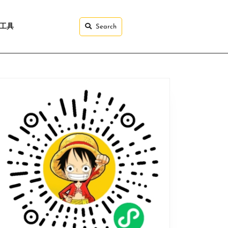
I工具
Search