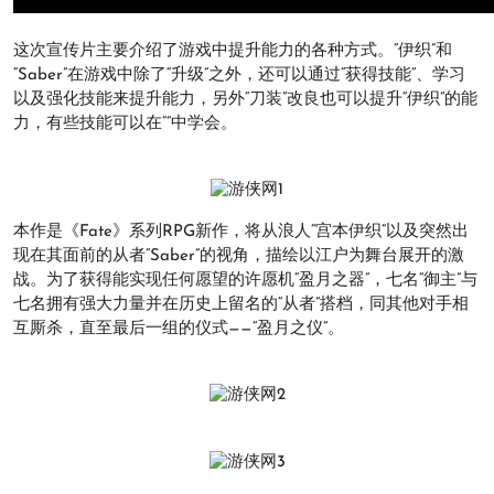
这次宣传片主要介绍了游戏中提升能力的各种方式。“伊织”和
“Saber”在游戏中除了“升级”之外，还可以通过“获得技能”、学习
以及强化技能来提升能力，另外“刀装”改良也可以提升“伊织”的能
力，有些技能可以在“”中学会。
本作是《Fate》系列RPG新作，将从浪人“宫本伊织”以及突然出
现在其面前的从者“Saber”的视角，描绘以江户为舞台展开的激
战。为了获得能实现任何愿望的许愿机“盈月之器”，七名“御主”与
七名拥有强大力量并在历史上留名的“从者”搭档，同其他对手相
互厮杀，直至最后一组的仪式——“盈月之仪”。