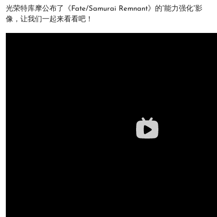
光荣特库摩公布了《Fate/Samurai Remnant》的“能力强化”影
像，让我们一起来看看吧！