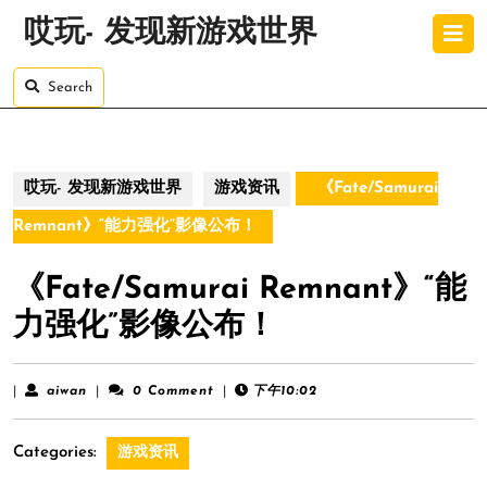
Skip
O
哎玩- 发现新游戏世界
to
B
content
Skip
Search
to
content
哎玩- 发现新游戏世界
游戏资讯
《Fate/Samurai
Remnant》“能力强化”影像公布！
《Fate/Samurai Remnant》“能
力强化”影像公布！
aiwan
|
aiwan
|
0 Comment
|
下午10:02
Categories:
游戏资讯