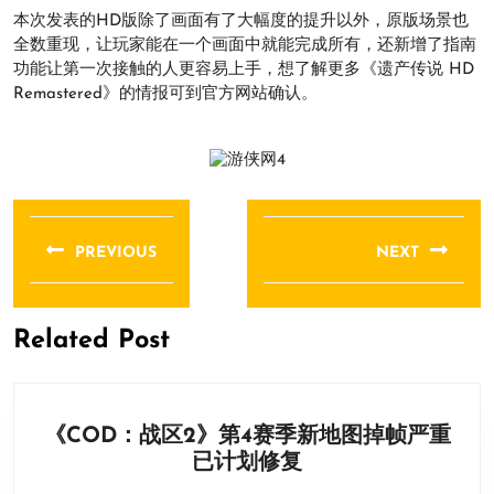
本次发表的HD版除了画面有了大幅度的提升以外，原版场景也
全数重现，让玩家能在一个画面中就能完成所有，还新增了指南
功能让第一次接触的人更容易上手，想了解更多《遗产传说 HD
Remastered》的情报可到官方网站确认。
文
章
PREVIOUS
NEXT
导
Previous
Next
航
post:
post:
Related Post
《COD：战区2》第4赛季新地图掉帧严重
《COD：
已计划修复
战