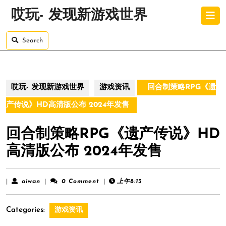
Skip
O
哎玩- 发现新游戏世界
to
B
content
Skip
Search
to
content
哎玩- 发现新游戏世界
游戏资讯
回合制策略RPG《遗
产传说》HD高清版公布 2024年发售
回合制策略RPG《遗产传说》HD
高清版公布 2024年发售
aiwan
|
aiwan
|
0 Comment
|
上午8:13
Categories:
游戏资讯