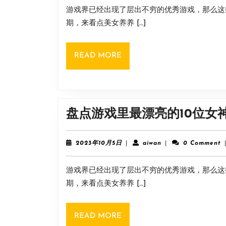
10
游戏界已经出现了层出不穷的优秀游戏，那么这
月
5
期，来看点美女养养 […]
日
READ
READ MORE
MORE
盘点游戏里最漂亮的10位女
2023
aiwan
2023年10月5日
|
aiwan
|
0 Comment
年
10
游戏界已经出现了层出不穷的优秀游戏，那么这
月
5
期，来看点美女养养 […]
日
READ
READ MORE