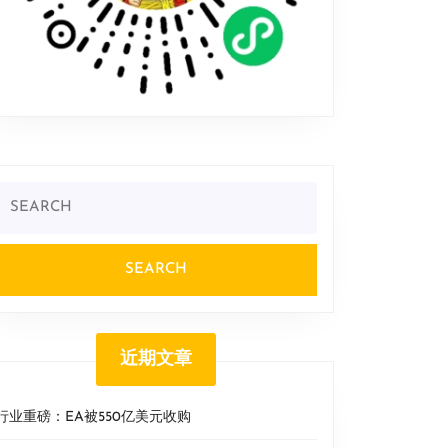
Search
or:
近期文章
行业重磅：EA被550亿美元收购