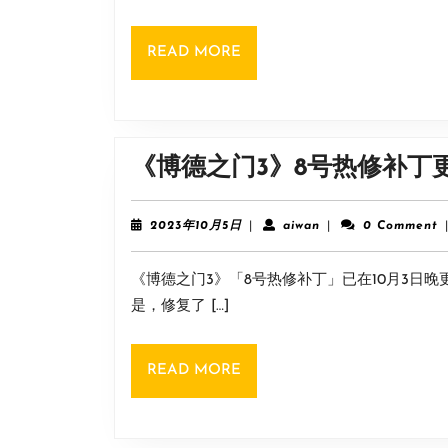
READ
READ MORE
MORE
《博德之门3》8号热修补丁
2023
aiwan
2023年10月5日
|
aiwan
|
0 Comment
年
10
《博德之门3》「8号热修补丁」已在10月3日
月
5
是，修复了 […]
日
READ
READ MORE
MORE