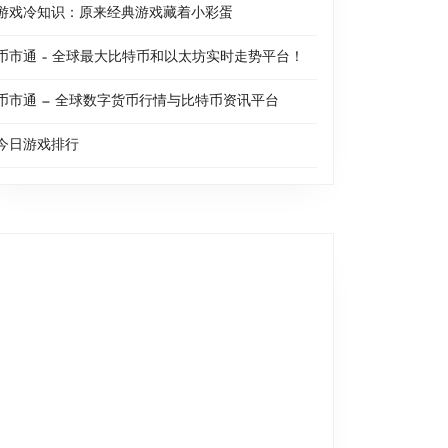
游戏冷知识：原来经典游戏藏着小彩蛋
币市通 – 全球最大比特币和以太坊实时走势平台！
币市通 — 全球数字货币行情与比特币资讯平台
今日游戏排行