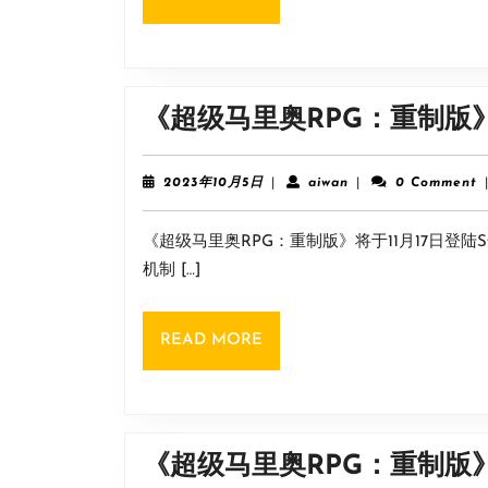
MORE
《超级马里奥RPG：重制版
2023
aiwan
2023年10月5日
|
aiwan
|
0 Comment
年
10
《超级马里奥RPG：重制版》将于11月17日登陆
月
5
机制 […]
日
READ
READ MORE
MORE
《超级马里奥RPG：重制版