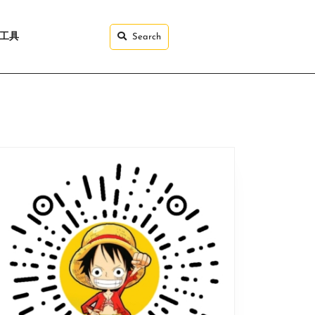
I工具
Search