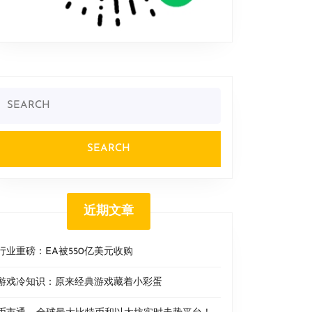
Search
or:
近期文章
行业重磅：EA被550亿美元收购
游戏冷知识：原来经典游戏藏着小彩蛋