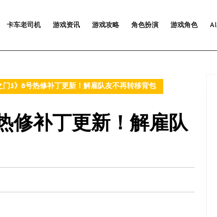
卡车老司机
游戏资讯
游戏攻略
角色扮演
游戏角色
A
门3》8号热修补丁更新！解雇队友不再转移背包
号热修补丁更新！解雇队