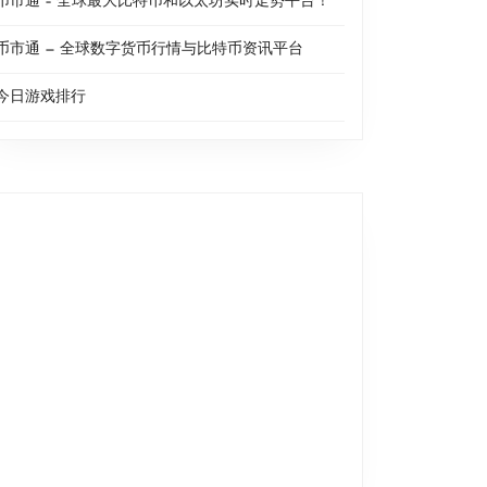
币市通 – 全球最大比特币和以太坊实时走势平台！
币市通 — 全球数字货币行情与比特币资讯平台
今日游戏排行