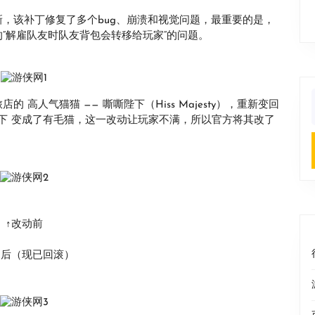
更新，该补丁修复了多个bug、崩溃和视觉问题，最重要的是，
“解雇队友时队友背包会转移给玩家“的问题。
高人气猫猫 —— 嘶嘶陛下（Hiss Majesty），重新变回
f
陛下 变成了有毛猫，这一改动让玩家不满，所以官方将其改了
↑改动前
动后（现已回滚）