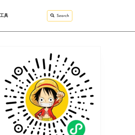
I工具
Search