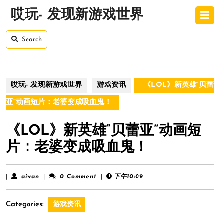
Skip
O
哎玩- 发现新游戏世界
to
B
content
Skip
Search
to
content
哎玩- 发现新游戏世界
游戏资讯
《LOL》新英雄“贝蕾
亚”动画短片：老婆变成吸血鬼！
《LOL》新英雄“贝蕾亚”动画短
片：老婆变成吸血鬼！
aiwan
|
aiwan
|
0 Comment
|
下午10:09
Categories:
游戏资讯