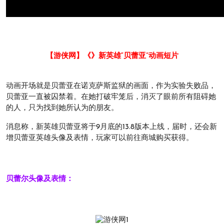
【游侠网】《》新英雄“贝蕾亚”动画短片
动画开场就是贝蕾亚在诺克萨斯监狱的画面，作为实验失败品，
贝蕾亚一直被囚禁着。在她打破牢笼后，消灭了眼前所有阻碍她
的人，只为找到她所认为的朋友。
消息称，新英雄贝蕾亚将于9月底的13.8版本上线，届时，还会新
增贝蕾亚英雄头像及表情，玩家可以前往商城购买获得。
贝蕾尔头像及表情：