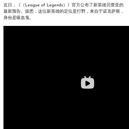
近日，《（League of Legends）》官方公布了新英雄贝蕾亚的
最新预告。据悉，这位新英雄的定位是打野，来自于诺克萨斯，
身份是吸血鬼。