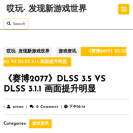
Skip
O
哎玩- 发现新游戏世界
to
B
content
Skip
Search
to
content
哎玩- 发现新游戏世界
游戏资讯
《赛博2077》DLSS
3.5 VS DLSS 3.1.1 画面提升明显
《赛博2077》DLSS 3.5 VS
DLSS 3.1.1 画面提升明显
aiwan
|
aiwan
|
0 Comment
|
下午10:14
Categories:
游戏资讯