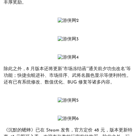
丰厚奖励。
除此之外，8 月版本还将更新“市场冻结函”“通关前夕功虫改名”等
功能；快捷虫蜕进补、市场排序、武将名颜色显示等便利特性。
还有已有系统修改、数值优化、BUG 修复等诸多内容。
《沉默的蟋蟀》已在 Steam 发售，官方定价 48 元，版本更新特