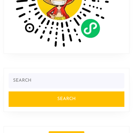
Search
for: