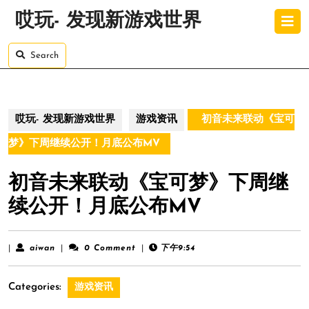
Skip
O
哎玩- 发现新游戏世界
to
B
content
Skip
Search
to
content
哎玩- 发现新游戏世界
游戏资讯
初音未来联动《宝可
梦》下周继续公开！月底公布MV
初音未来联动《宝可梦》下周继
续公开！月底公布MV
aiwan
|
aiwan
|
0 Comment
|
下午9:54
Categories:
游戏资讯