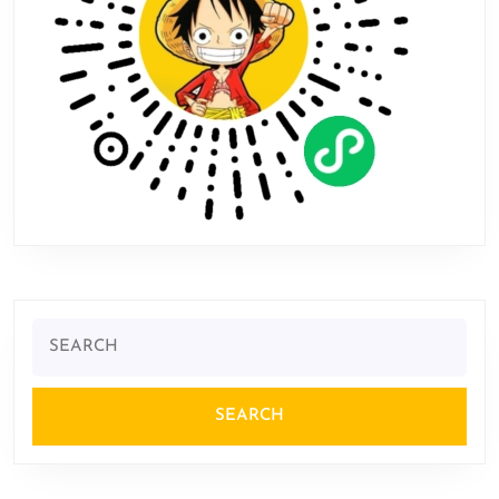
Search
for: