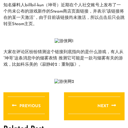
知名爆料人billbil-kun（坤哥）近期在个人社交账号上发布了一
个尚未公布的游戏新作的Steam商店页面链接，并表示“该链接将
在的某一天激活”，由于目前该链接尚未激活，所以点击后只会跳
转至Steam主页。
大家在评论区纷纷猜测这个链接到底指向的是什么游戏，有人从
“坤哥”这条消息中的烟雾表情 推测它可能是一款与烟雾有关的游
戏，比如科乐美的《寂静岭2：重制版》。
文
章
PREVIOUS
NEXT
导
Previous
Next
航
post:
post: