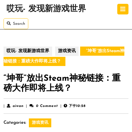
Skip
O
哎玩- 发现新游戏世界
to
B
content
Skip
Search
to
content
哎玩- 发现新游戏世界
游戏资讯
“坤哥”放出Steam神
秘链接：重磅大作即将上线？
“坤哥”放出Steam神秘链接：重
磅大作即将上线？
aiwan
|
aiwan
|
0 Comment
|
下午10:28
Categories:
游戏资讯