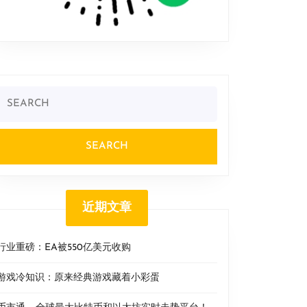
Search
or:
近期文章
行业重磅：EA被550亿美元收购
游戏冷知识：原来经典游戏藏着小彩蛋