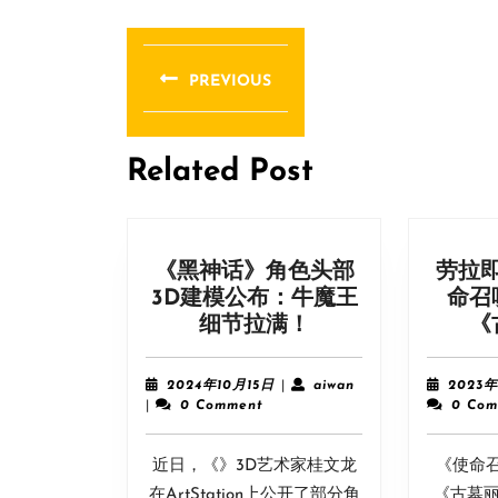
文
章
PREVIOUS
导
Previous
post:
航
Related Post
《黑神话》角色头部
劳拉
3D建模公布：牛魔王
命召
《黑
细节拉满！
《
神
话》
2024
aiwan
2024年10月15日
|
aiwan
2023年
角
年
|
0 Comment
0 Com
10
色
月
头
近日，《》3D艺术家桂文龙
15
《使命
部
日
在ArtStation上公开了部分角
《古墓丽