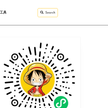
I工具
Search