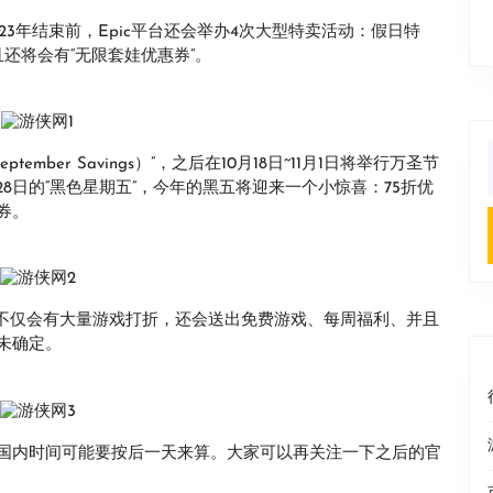
23年结束前，Epic平台还会举办4次大型特卖活动：假日特
还将会有“无限套娃优惠券”。
tember Savings）”，之后在10月18日~11月1日将举行万圣节
f
28日的“黑色星期五”，今年的黑五将迎来一个小惊喜：75折优
券。
届时不仅会有大量游戏打折，还会送出免费游戏、每周福利、并且
还未确定。
国内时间可能要按后一天来算。大家可以再关注一下之后的官