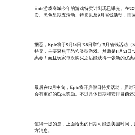
Epic游戏商城今年的游戏特卖计划现已曝光。在20
卖、黑色星期五活动、特卖以及9月省钱活动，而且
据悉，Epic将于9月14日~28日举行“9月省钱活动（Sep
特卖，主要聚焦于恐怖类型游戏。然后是11月21日~
惠券！而且玩家每次购买之后能获得一张新的优惠
最后在12月中旬，Epic将开启假日特卖活动，
会有更好的Epic奖励。不过具体日期和安排目前
值得一提的是，上面给出的日期可能是美国时间，
方消息。