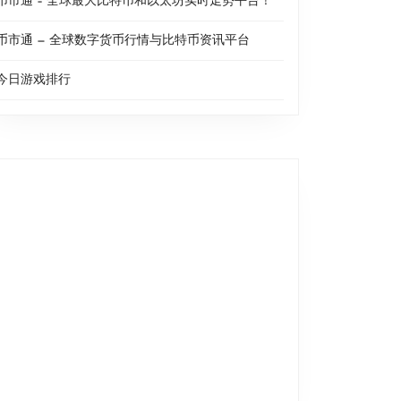
币市通 – 全球最大比特币和以太坊实时走势平台！
币市通 — 全球数字货币行情与比特币资讯平台
今日游戏排行