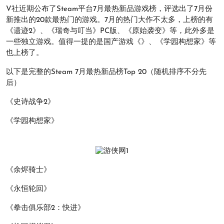
V社近期公布了Steam平台7月最热新品游戏榜，评选出了7月份
新推出的20款最热门的游戏。7月的热门大作不太多，上榜的有
《遗迹2》、《瑞奇与叮当》PC版、《原始袭变》等，此外多是
一些独立游戏。值得一提的是国产游戏《》、《学园构想家》等
也上榜了。
以下是完整的Steam 7月最热新品榜Top 20（随机排序不分先
后）
《史诗战争2》
《学园构想家》
《余烬骑士》
《永恒轮回》
《拳击俱乐部2：快进》