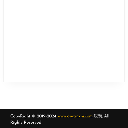
CopyRight © 2019-2024
www.aiwanxm.com
哎玩 All
Rights Reserved