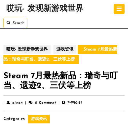
Skip
O
哎玩- 发现新游戏世界
to
B
content
Skip
Search
to
content
哎玩- 发现新游戏世界
游戏资讯
Steam 7月最热新
品：瑞奇与叮当、遗迹2、三伏等上榜
Steam 7月最热新品：瑞奇与叮
当、遗迹2、三伏等上榜
aiwan
|
aiwan
|
0 Comment
|
下午10:31
Categories:
游戏资讯