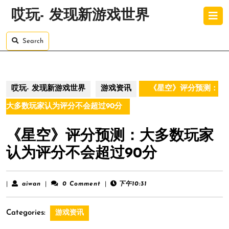
Skip
O
哎玩- 发现新游戏世界
to
B
content
Skip
Search
to
content
哎玩- 发现新游戏世界
游戏资讯
《星空》评分预测：
大多数玩家认为评分不会超过90分
《星空》评分预测：大多数玩家
认为评分不会超过90分
aiwan
|
aiwan
|
0 Comment
|
下午10:31
Categories:
游戏资讯