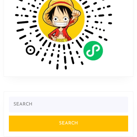
Search
for: