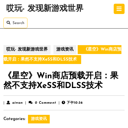
Skip
O
哎玩- 发现新游戏世界
to
B
content
Skip
Search
to
content
哎玩- 发现新游戏世界
游戏资讯
《星空》Win商店预
载开启：果然不支持XeSS和DLSS技术
《星空》Win商店预载开启：果
然不支持XeSS和DLSS技术
aiwan
|
aiwan
|
0 Comment
|
下午10:36
Categories:
游戏资讯