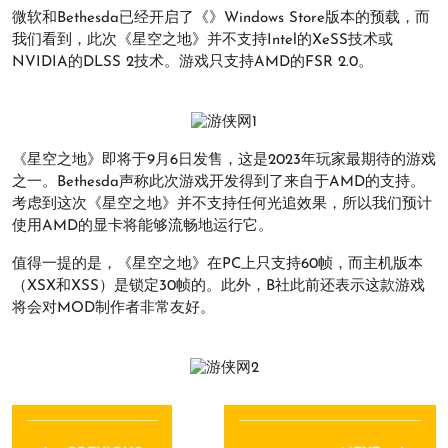
微软和Bethesda已经开启了《》Windows Store版本的预载，而
我们看到，此次《星空之地》并不支持Intel的XeSS技术或
NVIDIA的DLSS 2技术。游戏只支持AMD的FSR 2.0。
《星空之地》即将于9月6日发售，这是2023年玩家最期待的游戏
之一。Bethesda声称此次游戏开发得到了来自于AMD的支持。
考虑到这次《星空之地》并不支持任何光追效果，所以我们预计
使用AMD的显卡将能够流畅地运行它。
值得一提的是，《星空之地》在PC上只支持60帧，而主机版本
（XSX和XSS）是锁定30帧的。此外，B社此前还表示这款游戏
将会对MOD制作者非常友好。
文
章