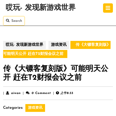
Skip
O
哎玩- 发现新游戏世界
to
B
content
Skip
Search
to
content
哎玩- 发现新游戏世界
游戏资讯
传《大镖客复刻版》
可能明天公开 赶在T2财报会议之前
传《大镖客复刻版》可能明天公
开 赶在T2财报会议之前
aiwan
|
aiwan
|
0 Comment
|
上午8:33
Categories:
游戏资讯