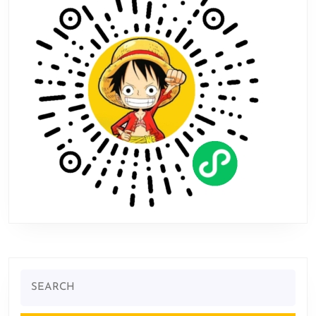
Search
for: