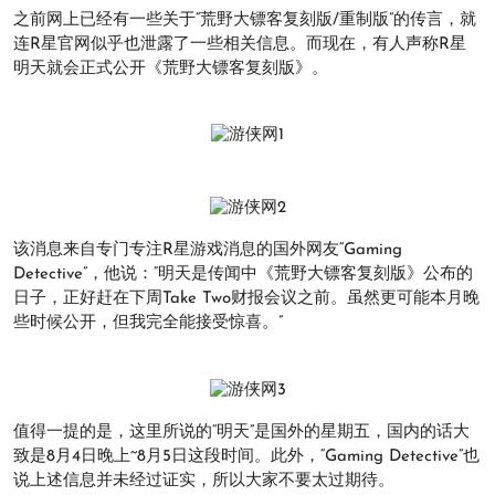
之前网上已经有一些关于“荒野大镖客复刻版/重制版”的传言，就
连R星官网似乎也泄露了一些相关信息。而现在，有人声称R星
明天就会正式公开《荒野大镖客复刻版》。
该消息来自专门专注R星游戏消息的国外网友“Gaming
Detective”，他说：“明天是传闻中《荒野大镖客复刻版》公布的
日子，正好赶在下周Take Two财报会议之前。虽然更可能本月晚
些时候公开，但我完全能接受惊喜。”
值得一提的是，这里所说的“明天”是国外的星期五，国内的话大
致是8月4日晚上~8月5日这段时间。此外，“Gaming Detective”也
说上述信息并未经过证实，所以大家不要太过期待。