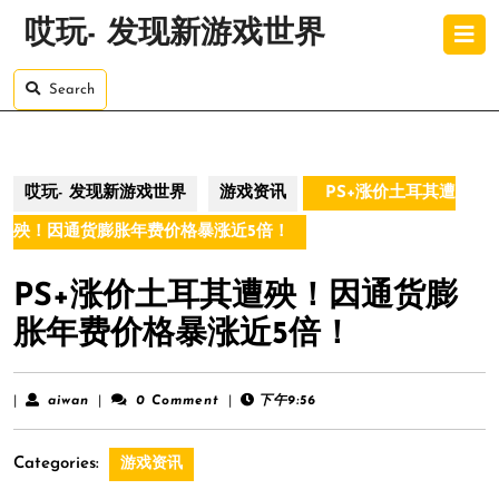
Skip
O
哎玩- 发现新游戏世界
to
B
content
Skip
Search
to
content
哎玩- 发现新游戏世界
游戏资讯
PS+涨价土耳其遭
殃！因通货膨胀年费价格暴涨近5倍！
PS+涨价土耳其遭殃！因通货膨
胀年费价格暴涨近5倍！
aiwan
|
aiwan
|
0 Comment
|
下午9:56
Categories:
游戏资讯