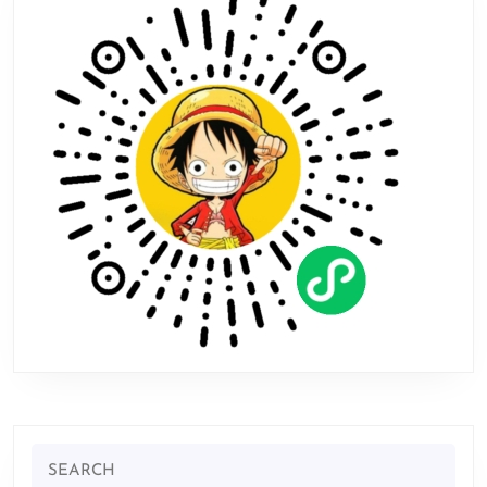
Search
for: